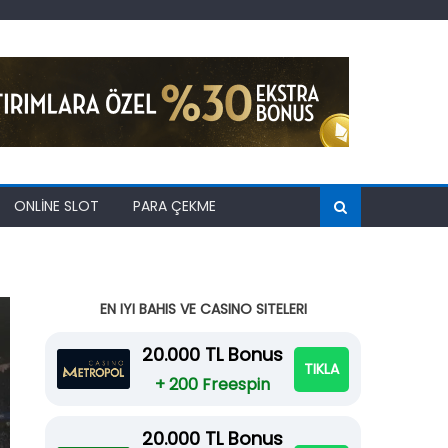
ONLINE SLOT
PARA ÇEKME
EN IYI BAHIS VE CASINO SITELERI
20.000 TL Bonus
TIKLA
+ 200 Freespin
20.000 TL Bonus