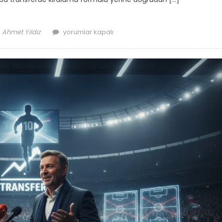
Author
Galatasaray’ın
Ahmet Yıldız
yorumlar kapalı
Yeni
8
Numarası
İçin
9
Milyon
Euro
Gözden
Çıkarıldı
için