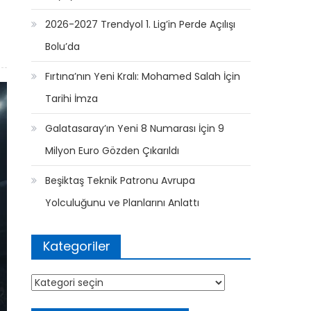
2026-2027 Trendyol 1. Lig’in Perde Açılışı
Bolu’da
Fırtına’nın Yeni Kralı: Mohamed Salah İçin
Tarihi İmza
Galatasaray’ın Yeni 8 Numarası İçin 9
Milyon Euro Gözden Çıkarıldı
Beşiktaş Teknik Patronu Avrupa
Yolculuğunu ve Planlarını Anlattı
Kategoriler
Kategoriler