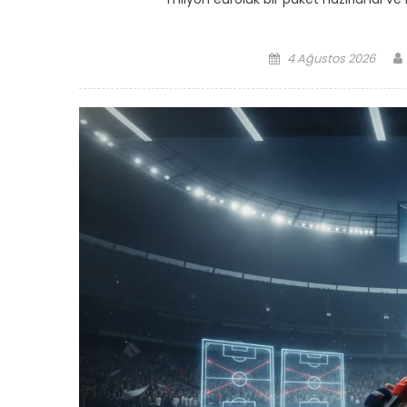
Posted
4 Ağustos 2026
on