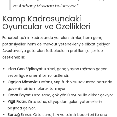
ve Anthony Musaba bulunuyor.”
Kamp Kadrosundaki
Oyuncular ve Özellikleri
Fenerbahçe’nin kadrosunda yer alan isimler, hem genç
potansiyelleri hem de mevcut yetenekleriyle dikkat çekiyor.
Avusturya’ya götürülen futbolcuların profilleri şu şekilde
özetlenebilir:
İrfan Can Eğribayat
: Kaleci, genç yaşına rağmen geçen
sezon ligde önemli bir rol üstlendi.
Ognjen Mimovic
: Defans, Sırp futbolcu savunma hattında
güvenilir bir isim olarak tanınıyor.
Omar Fayed
: Orta saha, çok yönlü oyunu ile dikkat çekiyor.
Yiğit Fidan
: Orta saha, altyapıdan gelen yeteneklerin
başında geliyor.
Bartuğ Elmaz
: Orta saha, hızı ve teknik becerileri ile öne