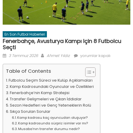
En Son Futbol Haberleri
Fenerbahçe, Avusturya Kampı Için 8 Futbolcu
Seçti
Posted
Author
Fenerbahçe,
3 Temmuz 2026
Ahmet Yıldız
yorumlar kapalı
on
Avusturya
Kampı
Table of Contents
için
Futbolcu Seçim Süreci ve Kulüp Açıklamaları
8
Kamp Kadrosundaki Oyuncular ve Özellikleri
Futbolcu
Fenerbahçe’nin Kamp Stratejisi
Seçti
Transfer Gelişmeleri ve Çıkan İddialar
için
Sezon Hedefleri ve Genç Yeteneklerin Rolü
Sıkça Sorulan Sorular
Kamp kadrosu kaç oyuncudan oluşuyor?
Kamp kadrosunda sürpriz isimler var mı?
Musaba’nın transfer durumu nedir?