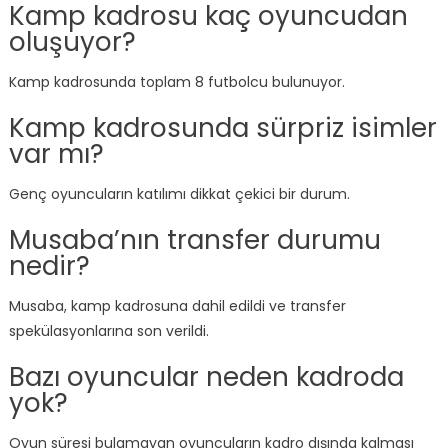
Kamp kadrosu kaç oyuncudan
oluşuyor?
Kamp kadrosunda toplam 8 futbolcu bulunuyor.
Kamp kadrosunda sürpriz isimler
var mı?
Genç oyuncuların katılımı dikkat çekici bir durum.
Musaba’nın transfer durumu
nedir?
Musaba, kamp kadrosuna dahil edildi ve transfer
spekülasyonlarına son verildi.
Bazı oyuncular neden kadroda
yok?
Oyun süresi bulamayan oyuncuların kadro dışında kalması