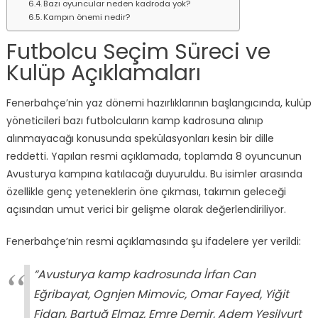
Bazı oyuncular neden kadroda yok?
Kampın önemi nedir?
Futbolcu Seçim Süreci ve
Kulüp Açıklamaları
Fenerbahçe’nin yaz dönemi hazırlıklarının başlangıcında, kulüp
yöneticileri bazı futbolcuların kamp kadrosuna alınıp
alınmayacağı konusunda spekülasyonları kesin bir dille
reddetti. Yapılan resmi açıklamada, toplamda 8 oyuncunun
Avusturya kampına katılacağı duyuruldu. Bu isimler arasında
özellikle genç yeteneklerin öne çıkması, takımın geleceği
açısından umut verici bir gelişme olarak değerlendiriliyor.
Fenerbahçe’nin resmi açıklamasında şu ifadelere yer verildi:
“Avusturya kamp kadrosunda İrfan Can
Eğribayat, Ognjen Mimovic, Omar Fayed, Yiğit
Fidan, Bartuğ Elmaz, Emre Demir, Adem Yeşilyurt