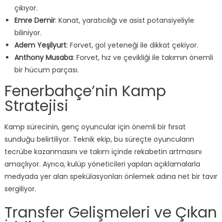
çıkıyor.
Emre Demir
: Kanat, yaratıcılığı ve asist potansiyeliyle
biliniyor.
Adem Yeşilyurt
: Forvet, gol yeteneği ile dikkat çekiyor.
Anthony Musaba
: Forvet, hız ve çevikliği ile takımın önemli
bir hücum parçası.
Fenerbahçe’nin Kamp
Stratejisi
Kamp sürecinin, genç oyuncular için önemli bir fırsat
sunduğu belirtiliyor. Teknik ekip, bu süreçte oyuncuların
tecrübe kazanmasını ve takım içinde rekabetin artmasını
amaçlıyor. Ayrıca, kulüp yöneticileri yapılan açıklamalarla
medyada yer alan spekülasyonları önlemek adına net bir tavır
sergiliyor.
Transfer Gelişmeleri ve Çıkan