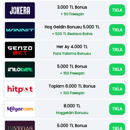
3.000 TL Bonus
TIKLA
+ 50 Freespin
Hoş Geldin Bonusu 5.000 TL
TIKLA
+ 500 TL Bedava Bahis
Her Ay 4.000 TL
TIKLA
Para Yatırma Bonusu
5.000 TL Bonus
TIKLA
+ 150 Freespin
Toplam 6.000 TL Bonus
TIKLA
+ 100 Freespin
8.000 TL
TIKLA
Hoşgeldin Bonusu
5.000 TL Bonus
TIKLA