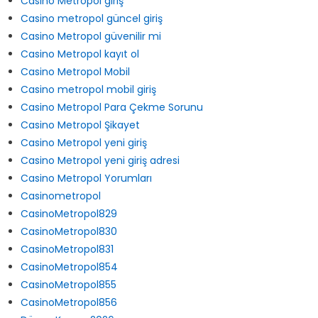
Casino Metropol giriş
Casino metropol güncel giriş
Casino Metropol güvenilir mi
Casino Metropol kayıt ol
Casino Metropol Mobil
Casino metropol mobil giriş
Casino Metropol Para Çekme Sorunu
Casino Metropol Şikayet
Casino Metropol yeni giriş
Casino Metropol yeni giriş adresi
Casino Metropol Yorumları
Casinometropol
CasinoMetropol829
CasinoMetropol830
CasinoMetropol831
CasinoMetropol854
CasinoMetropol855
CasinoMetropol856