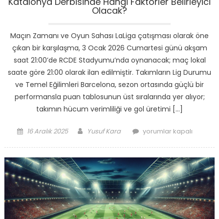
Katalonya Derbisinde Hangi Faktörler Belirleyici
Olacak?
Maçın Zamanı ve Oyun Sahası LaLiga çatışması olarak öne
çıkan bir karşılaşma, 3 Ocak 2026 Cumartesi günü akşam
saat 21:00’de RCDE Stadyumu’nda oynanacak; maç lokal
saate göre 21:00 olarak ilan edilmiştir. Takımların Lig Durumu
ve Temel Eğilimleri Barcelona, sezon ortasında güçlü bir
performansla puan tablosunun üst sıralarında yer alıyor;
takımın hücum verimliliği ve gol üretimi […]
Posted
Author
Katalonya
16 Aralık 2025
Yusuf Kara
yorumlar kapalı
on
Derbisinde
Hangi
Faktörler
Belirleyici
Olacak?
için