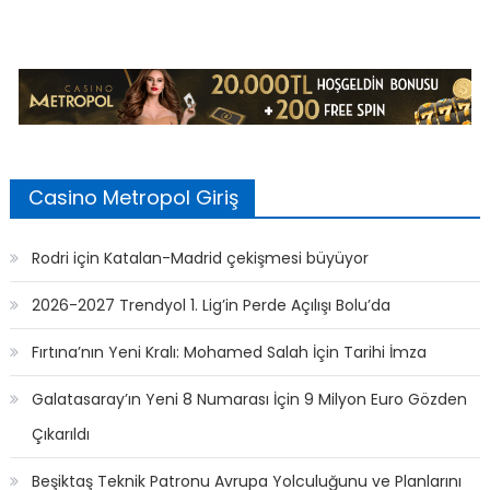
Anlattı
Casino Metropol Giriş
Rodri için Katalan-Madrid çekişmesi büyüyor
2026-2027 Trendyol 1. Lig’in Perde Açılışı Bolu’da
Fırtına’nın Yeni Kralı: Mohamed Salah İçin Tarihi İmza
Galatasaray’ın Yeni 8 Numarası İçin 9 Milyon Euro Gözden
Çıkarıldı