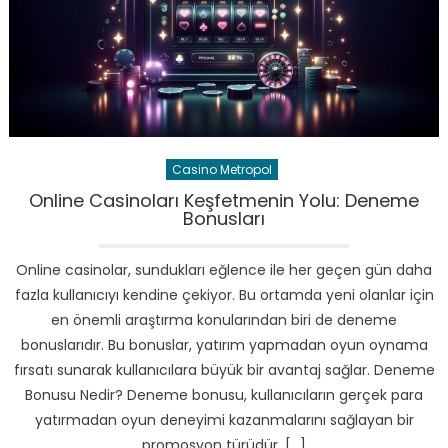
Casino Metropol
Online Casinoları Keşfetmenin Yolu: Deneme
Bonusları
Online casinolar, sundukları eğlence ile her geçen gün daha
fazla kullanıcıyı kendine çekiyor. Bu ortamda yeni olanlar için
en önemli araştırma konularından biri de deneme
bonuslarıdır. Bu bonuslar, yatırım yapmadan oyun oynama
fırsatı sunarak kullanıcılara büyük bir avantaj sağlar. Deneme
Bonusu Nedir? Deneme bonusu, kullanıcıların gerçek para
yatırmadan oyun deneyimi kazanmalarını sağlayan bir
promosyon türüdür. […]