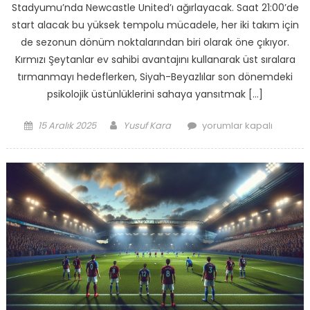
Stadyumu’nda Newcastle United’ı ağırlayacak. Saat 21:00’de
start alacak bu yüksek tempolu mücadele, her iki takım için
de sezonun dönüm noktalarından biri olarak öne çıkıyor.
Kırmızı Şeytanlar ev sahibi avantajını kullanarak üst sıralara
tırmanmayı hedeflerken, Siyah-Beyazlılar son dönemdeki
psikolojik üstünlüklerini sahaya yansıtmak […]
Posted
Author
Old
15 Aralık 2025
Yusuf Kara
yorumlar kapalı
on
Trafford’da
Kırmızı-
Beyaz
Çarpışma
için