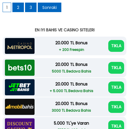
Yazı
Şampiyonluk
1
2
3
Sonraki
sayfalaması
Yarışında
Kritik
Derbi
EN IYI BAHIS VE CASINO SITELERI
için
20.000 TL Bonus
TIKLA
+ 200 Freespin
20.000 TL Bonus
TIKLA
5000 TL Bedava Bahis
20.000 TL Bonus
TIKLA
+ 5.000 TL Bedava Bahis
20.000 TL Bonus
TIKLA
3000 TL Bedava Bahis
5.000 TL'ye Varan
TIKLA