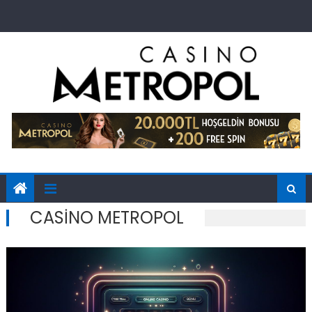
İçeriğe
geç
CASINO METROPOL