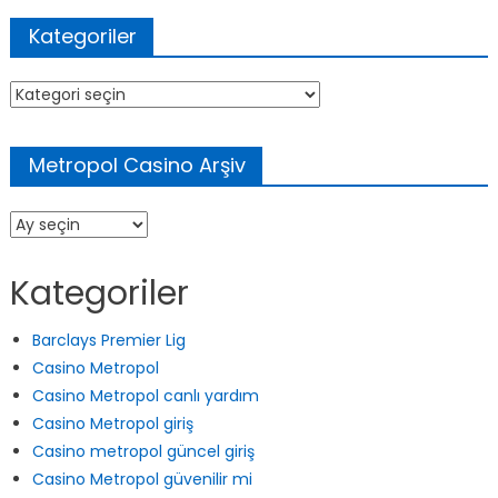
Kategoriler
Kategoriler
Metropol Casino Arşiv
Metropol
Casino
Arşiv
Kategoriler
Barclays Premier Lig
Casino Metropol
Casino Metropol canlı yardım
Casino Metropol giriş
Casino metropol güncel giriş
Casino Metropol güvenilir mi