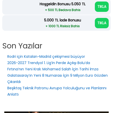
Hoşgeldin Bonusu 5.050 TL
TIKLA
+ 500 TL Bedava Bahis
5.000 TL İade Bonusu
TIKLA
+ 1000 TL Risksiz Bahis
Son Yazılar
Rodri için Katalan-Madrid çekişmesi büyüyor
2026-2027 Trendyol 1. Lig’in Perde Açılışı Bolu’da
Fırtına’nın Yeni Kralı: Mohamed Salah İçin Tarihi İmza
Galatasaray’ın Yeni 8 Numarası İçin 9 Milyon Euro Gözden
Çıkarıldı
Beşiktaş Teknik Patronu Avrupa Yolculuğunu ve Planlarını
Anlattı