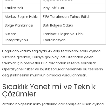
Katılım Yolu
Play-off Turu
Merkez Seçim Hakkı
FIFA Tarafından Tahsis Edildi
Bölge Planlaması
Batı Bölgesi Odaklı
Sistem
Emniyet, Ulaşım ve Tıbbi
Entegrasyonu
Koordinasyon
Doğrudan katılım sağlayan 42 ekip tercihlerini Aralık ayında
sisteme girerken, Türkiye gibi play-off üzerinden gelen
takımlar için merkezler FIFA tarafından rezerve edilmiştir.
Operasyonel riskler ve lojistik zorluklar nedeniyle bu tesislerin
değiştirilmesinin mümkün olmadığı vurgulanmıştır.
Sıcaklık Yönetimi ve Teknik
Çözümler
Arizona bölgesinin iklim şartlarına dair endişeler, Nisan ayında