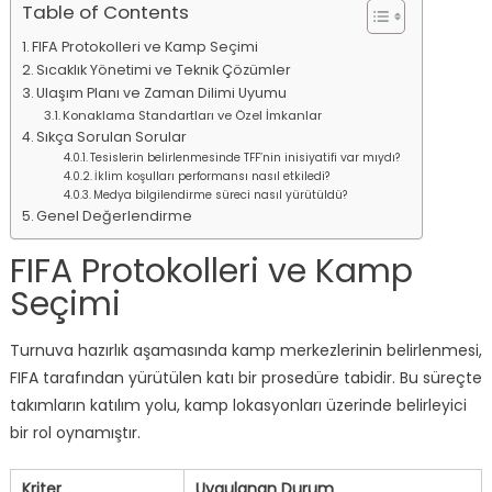
Table of Contents
FIFA Protokolleri ve Kamp Seçimi
Sıcaklık Yönetimi ve Teknik Çözümler
Ulaşım Planı ve Zaman Dilimi Uyumu
Konaklama Standartları ve Özel İmkanlar
Sıkça Sorulan Sorular
Tesislerin belirlenmesinde TFF’nin inisiyatifi var mıydı?
İklim koşulları performansı nasıl etkiledi?
Medya bilgilendirme süreci nasıl yürütüldü?
Genel Değerlendirme
FIFA Protokolleri ve Kamp
Seçimi
Turnuva hazırlık aşamasında kamp merkezlerinin belirlenmesi,
FIFA tarafından yürütülen katı bir prosedüre tabidir. Bu süreçte
takımların katılım yolu, kamp lokasyonları üzerinde belirleyici
bir rol oynamıştır.
Kriter
Uygulanan Durum