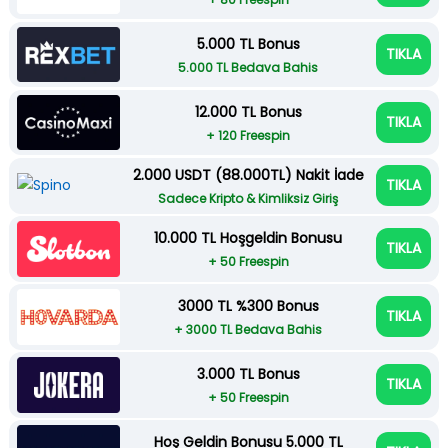
5.000 TL Bonus
TIKLA
5.000 TL Bedava Bahis
12.000 TL Bonus
TIKLA
+ 120 Freespin
2.000 USDT (88.000TL) Nakit İade
TIKLA
Sadece Kripto & Kimliksiz Giriş
10.000 TL Hoşgeldin Bonusu
TIKLA
+ 50 Freespin
3000 TL %300 Bonus
TIKLA
+ 3000 TL Bedava Bahis
3.000 TL Bonus
TIKLA
+ 50 Freespin
Hoş Geldin Bonusu 5.000 TL