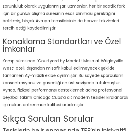
zorunluluk olarak uygulanmıştır. Uzmanlar, her bir saatlik fark
için bir günlük alışma süresinin esas alınması gerektiğini
belirtmiş, birçok Avrupa temsilcisinin de benzer takvimleri
tercih ettiği kaydedilmiştir.
Konaklama Standartları ve Özel
İmkanlar
Kamp süresince “Courtyard by Marriott Mesa at Wrigleyville
West” oteli, dışarıdan misafir kabul edilmeyecek şekilde
tamamen Ay-Yıldızlı ekibe ayrılmıştır. Bu sayede sporcuların
konsantrasyonu ve güvenliği en üst seviyede tutulmuştur.
Ayrıca, fiziksel performansı desteklemek adına profesyonel
beyzbol takımı Chicago Cubs’a ait modern tesisler kiralanarak
iç mekan antrenman kalitesi artırılmıştır.
Sıkça Sorulan Sorular
Tesislerin belirlenmesinde TFF’nin inisiyatifi