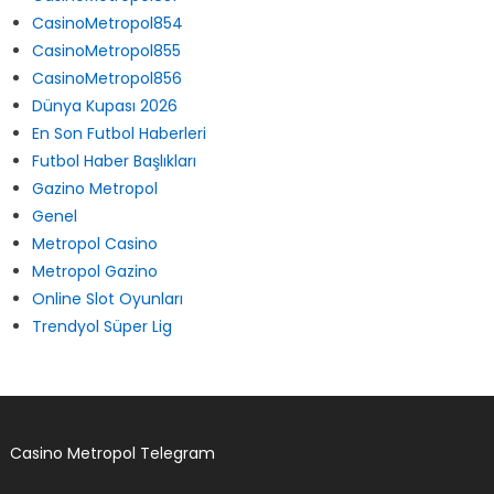
CasinoMetropol831
CasinoMetropol854
CasinoMetropol855
CasinoMetropol856
Dünya Kupası 2026
En Son Futbol Haberleri
Futbol Haber Başlıkları
Gazino Metropol
Genel
Metropol Casino
Metropol Gazino
Online Slot Oyunları
Trendyol Süper Lig
Casino Metropol Telegram