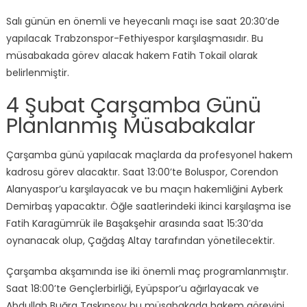
Salı günün en önemli ve heyecanlı maçı ise saat 20:30’de
yapılacak Trabzonspor-Fethiyespor karşılaşmasıdır. Bu
müsabakada görev alacak hakem Fatih Tokail olarak
belirlenmiştir.
4 Şubat Çarşamba Günü
Planlanmış Müsabakalar
Çarşamba günü yapılacak maçlarda da profesyonel hakem
kadrosu görev alacaktır. Saat 13:00’te Boluspor, Corendon
Alanyaspor’u karşılayacak ve bu maçın hakemliğini Ayberk
Demirbaş yapacaktır. Öğle saatlerindeki ikinci karşılaşma ise
Fatih Karagümrük ile Başakşehir arasında saat 15:30’da
oynanacak olup, Çağdaş Altay tarafından yönetilecektir.
Çarşamba akşamında ise iki önemli maç programlanmıştır.
Saat 18:00’te Gençlerbirliği, Eyüpspor’u ağırlayacak ve
Abdullah Buğra Taşkınsoy bu müsabakada hakem görevini