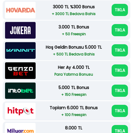
3000 TL %300 Bonus
TIKLA
+ 3000 TL Bedava Bahis
3.000 TL Bonus
TIKLA
+ 50 Freespin
Hoş Geldin Bonusu 5.000 TL
TIKLA
+ 500 TL Bedava Bahis
Her Ay 4.000 TL
TIKLA
Para Yatırma Bonusu
5.000 TL Bonus
TIKLA
+ 150 Freespin
Toplam 6.000 TL Bonus
TIKLA
+ 100 Freespin
8.000 TL
TIKLA