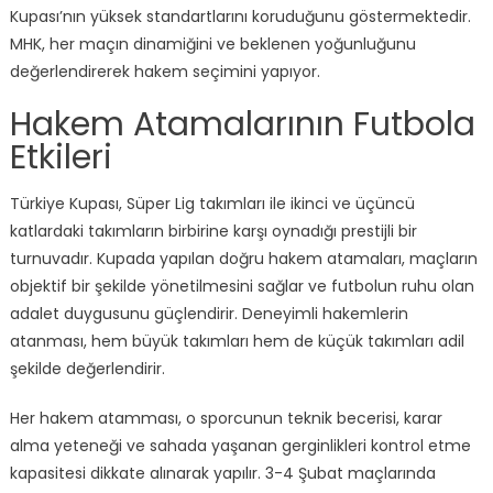
Kupası’nın yüksek standartlarını koruduğunu göstermektedir.
MHK, her maçın dinamiğini ve beklenen yoğunluğunu
değerlendirerek hakem seçimini yapıyor.
Hakem Atamalarının Futbola
Etkileri
Türkiye Kupası, Süper Lig takımları ile ikinci ve üçüncü
katlardaki takımların birbirine karşı oynadığı prestijli bir
turnuvadır. Kupada yapılan doğru hakem atamaları, maçların
objektif bir şekilde yönetilmesini sağlar ve futbolun ruhu olan
adalet duygusunu güçlendirir. Deneyimli hakemlerin
atanması, hem büyük takımları hem de küçük takımları adil
şekilde değerlendirir.
Her hakem atamması, o sporcunun teknik becerisi, karar
alma yeteneği ve sahada yaşanan gerginlikleri kontrol etme
kapasitesi dikkate alınarak yapılır. 3-4 Şubat maçlarında