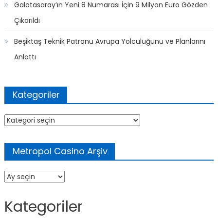
Galatasaray’ın Yeni 8 Numarası İçin 9 Milyon Euro Gözden
Çıkarıldı
Beşiktaş Teknik Patronu Avrupa Yolculuğunu ve Planlarını
Anlattı
Kategoriler
Kategoriler
Metropol Casino Arşiv
Metropol
Casino
Arşiv
Kategoriler