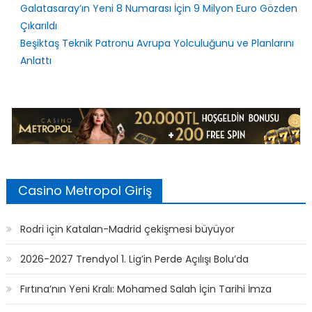
Fırtına’nın Yeni Kralı: Mohamed Salah İçin Tarihi İmza
Galatasaray’ın Yeni 8 Numarası İçin 9 Milyon Euro Gözden
Çıkarıldı
Beşiktaş Teknik Patronu Avrupa Yolculuğunu ve Planlarını
Anlattı
Casino Metropol Giriş
Rodri için Katalan-Madrid çekişmesi büyüyor
2026-2027 Trendyol 1. Lig’in Perde Açılışı Bolu’da
Fırtına’nın Yeni Kralı: Mohamed Salah İçin Tarihi İmza