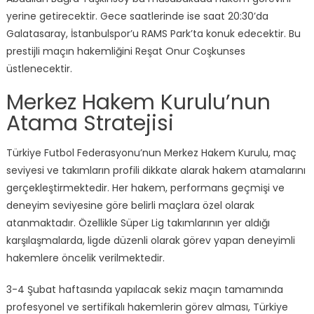
yerine getirecektir. Gece saatlerinde ise saat 20:30’da
Galatasaray, İstanbulspor’u RAMS Park’ta konuk edecektir. Bu
prestijli maçın hakemliğini Reşat Onur Coşkunses
üstlenecektir.
Merkez Hakem Kurulu’nun
Atama Stratejisi
Türkiye Futbol Federasyonu’nun Merkez Hakem Kurulu, maç
seviyesi ve takımların profili dikkate alarak hakem atamalarını
gerçekleştirmektedir. Her hakem, performans geçmişi ve
deneyim seviyesine göre belirli maçlara özel olarak
atanmaktadır. Özellikle Süper Lig takımlarının yer aldığı
karşılaşmalarda, ligde düzenli olarak görev yapan deneyimli
hakemlere öncelik verilmektedir.
3-4 Şubat haftasında yapılacak sekiz maçın tamamında
profesyonel ve sertifikalı hakemlerin görev alması, Türkiye