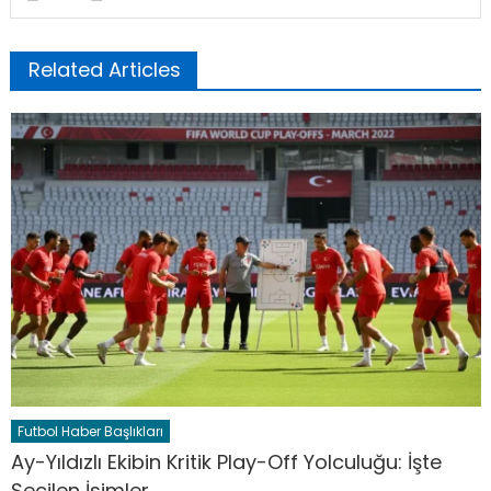
Related Articles
Futbol Haber Başlıkları
Ay-Yıldızlı Ekibin Kritik Play-Off Yolculuğu: İşte
Seçilen İsimler