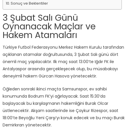
Sonuç ve Beklentiler
3 Şubat Salı Günü
Oynanacak Maçlar ve
Hakem Atamaları
Türkiye Futbol Federasyonu Merkez Hakem Kurulu tarafından
açıklanan atamalar doğrultusunda, 3 Şubat Salı günü dört
önemli maç yapılacaktır. Ilk maç saat 13:00’te Iğdır FK ile
Antalyaspor arasında gerçekleşecek olup, bu müsabakayı
deneyimli hakem Gürcan Hasova yönetecektir.
Öğleden sonraki ikinci maçta Samsunspor, ev sahibi
konumunda Bodrum FK’yi ağırlayacak. Saat 15:30’da
başlayacak bu karşılaşmanın hakemliğini Burak Olcar
üstlenecektir. Akşam saatlerinde ise Çaykur Rizespor, saat
18:00’te Beyoğlu Yeni Çarşı’yı konuk edecek ve bu maçı Burak
Demirkıran yönetecektir.