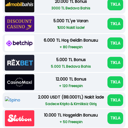
20.000 TL Bonus
TIKLA
3000 TL Bedava Bahis
5.000 TL'ye Varan
TIKLA
%100 Nakit İade!
6.000 TL Hoş Geldin Bonusu
TIKLA
+ 80 Freespin
5.000 TL Bonus
TIKLA
5.000 TL Bedava Bahis
12.000 TL Bonus
TIKLA
+ 120 Freespin
2.000 USDT (88.000TL) Nakit İade
TIKLA
Sadece Kripto & Kimliksiz Giriş
10.000 TL Hoşgeldin Bonusu
TIKLA
+ 50 Freespin