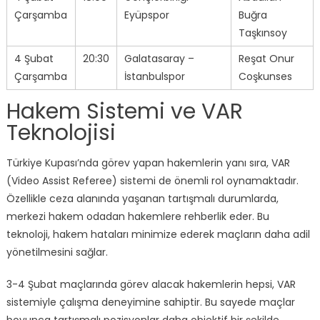
Çarşamba
Eyüpspor
Buğra
Taşkınsoy
4 Şubat
20:30
Galatasaray –
Reşat Onur
Çarşamba
İstanbulspor
Coşkunses
Hakem Sistemi ve VAR
Teknolojisi
Türkiye Kupası’nda görev yapan hakemlerin yanı sıra, VAR
(Video Assist Referee) sistemi de önemli rol oynamaktadır.
Özellikle ceza alanında yaşanan tartışmalı durumlarda,
merkezi hakem odadan hakemlere rehberlik eder. Bu
teknoloji, hakem hataları minimize ederek maçların daha adil
yönetilmesini sağlar.
3-4 Şubat maçlarında görev alacak hakemlerin hepsi, VAR
sistemiyle çalışma deneyimine sahiptir. Bu sayede maçlar