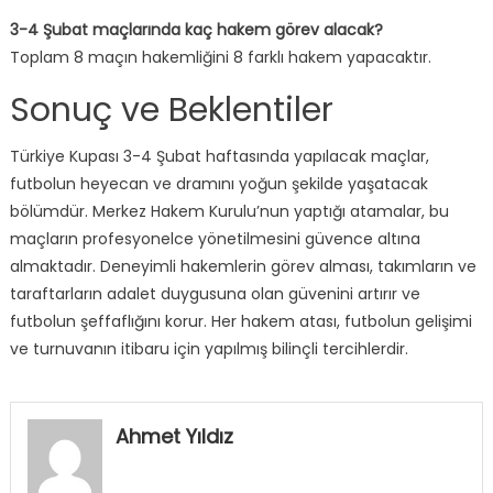
3-4 Şubat maçlarında kaç hakem görev alacak?
Toplam 8 maçın hakemliğini 8 farklı hakem yapacaktır.
Sonuç ve Beklentiler
Türkiye Kupası 3-4 Şubat haftasında yapılacak maçlar,
futbolun heyecan ve dramını yoğun şekilde yaşatacak
bölümdür. Merkez Hakem Kurulu’nun yaptığı atamalar, bu
maçların profesyonelce yönetilmesini güvence altına
almaktadır. Deneyimli hakemlerin görev alması, takımların ve
taraftarların adalet duygusuna olan güvenini artırır ve
futbolun şeffaflığını korur. Her hakem atası, futbolun gelişimi
ve turnuvanın itibaru için yapılmış bilinçli tercihlerdir.
Ahmet Yıldız