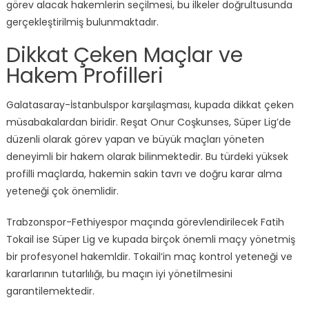
görev alacak hakemlerin seçilmesi, bu ilkeler doğrultusunda
gerçekleştirilmiş bulunmaktadır.
Dikkat Çeken Maçlar ve
Hakem Profilleri
Galatasaray-İstanbulspor karşılaşması, kupada dikkat çeken
müsabakalardan biridir. Reşat Onur Coşkunses, Süper Lig’de
düzenli olarak görev yapan ve büyük maçları yöneten
deneyimli bir hakem olarak bilinmektedir. Bu türdeki yüksek
profilli maçlarda, hakemin sakin tavrı ve doğru karar alma
yeteneği çok önemlidir.
Trabzonspor-Fethiyespor maçında görevlendirilecek Fatih
Tokail ise Süper Lig ve kupada birçok önemli maçy yönetmiş
bir profesyonel hakemldir. Tokail’in maç kontrol yeteneği ve
kararlarının tutarlılığı, bu maçın iyi yönetilmesini
garantilemektedir.