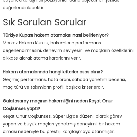
boyunca tartışmalı pozisyonlar daha objektif bir şekilde
değerlendirilecektir.
Sık Sorulan Sorular
Türkiye Kupası hakem atamaları nasıl belirleniyor?
Merkez Hakem Kurulu, hakemlerin performans
değerlendirmesini, deneyim seviyesini ve maçların özelliklerini
dikkate alarak atama kararlarını verir.
Hakem atamalarında hangi kriterler esas alınır?
Geçmiş performans, hata oranı, sahada yönetim becerisi,
maç türü ve takımların profili başlıca kriterlerdir.
Galatasaray maçının hakemliğini neden Reşat Onur
Coşkunses yaptı?
Reşat Onur Coşkunses, Süper Lig’de düzenli olarak görev
yapan ve büyük maçları yönetmiş deneyimli bir hakem
olması nedeniyle bu prestijli karşılaşmaya atanmıştır.