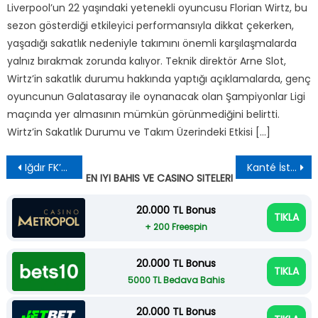
Liverpool’un 22 yaşındaki yetenekli oyuncusu Florian Wirtz, bu
sezon gösterdiği etkileyici performansıyla dikkat çekerken,
yaşadığı sakatlık nedeniyle takımını önemli karşılaşmalarda
yalnız bırakmak zorunda kalıyor. Teknik direktör Arne Slot,
Wirtz’in sakatlık durumu hakkında yaptığı açıklamalarda, genç
oyuncunun Galatasaray ile oynanacak olan Şampiyonlar Ligi
maçında yer almasının mümkün görünmediğini belirtti.
Wirtz’in Sakatlık Durumu ve Takım Üzerindeki Etkisi […]
Yazı
Iğdır FK’nin Tarihi Zaferi: Antalyaspor’u 6 Golle Geçti
Kanté İstanbul’a 21:30’da İniyor!
EN IYI BAHIS VE CASINO SITELERI
gezinmesi
20.000 TL Bonus
TIKLA
+ 200 Freespin
20.000 TL Bonus
TIKLA
5000 TL Bedava Bahis
20.000 TL Bonus