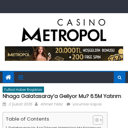
İçeriğe
geç
Futbol Haber Başlıkları
Nhaga Galatasaray’a Geliyor Mu? 6.5M Yatırım
Posted
Author
Nhaga
3 Şubat 2026
Ahmet Yıldız
yorumlar kapalı
on
Galatasaray’a
Geliyor
Table of Contents
mu?
Galatasaray’ın Ara Dönem Hamleleri Hız Kazanıyor