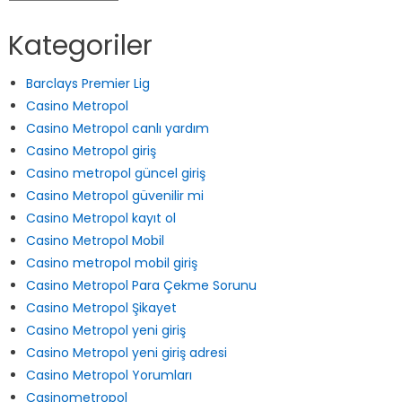
Casino
Arşiv
Kategoriler
Barclays Premier Lig
Casino Metropol
Casino Metropol canlı yardım
Casino Metropol giriş
Casino metropol güncel giriş
Casino Metropol güvenilir mi
Casino Metropol kayıt ol
Casino Metropol Mobil
Casino metropol mobil giriş
Casino Metropol Para Çekme Sorunu
Casino Metropol Şikayet
Casino Metropol yeni giriş
Casino Metropol yeni giriş adresi
Casino Metropol Yorumları
Casinometropol