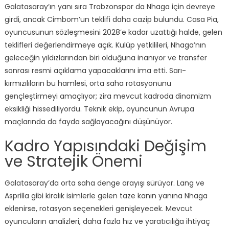
Galatasaray’ın yanı sıra Trabzonspor da Nhaga için devreye
girdi, ancak Cimbom’un teklifi daha cazip bulundu. Casa Pia,
oyuncusunun sözleşmesini 2028’e kadar uzattığı halde, gelen
teklifleri değerlendirmeye açık. Kulüp yetkilileri, Nhaga’nın
geleceğin yıldızlarından biri olduğuna inanıyor ve transfer
sonrası resmi açıklama yapacaklarını ima etti. Sarı-
kırmızılıların bu hamlesi, orta saha rotasyonunu
gençleştirmeyi amaçlıyor; zira mevcut kadroda dinamizm
eksikliği hissediliyordu. Teknik ekip, oyuncunun Avrupa
maçlarında da fayda sağlayacağını düşünüyor.
Kadro Yapısındaki Değişim
ve Stratejik Önemi
Galatasaray’da orta saha denge arayışı sürüyor. Lang ve
Asprilla gibi kiralık isimlerle gelen taze kanın yanına Nhaga
eklenirse, rotasyon seçenekleri genişleyecek. Mevcut
oyuncuların analizleri, daha fazla hız ve yaratıcılığa ihtiyaç