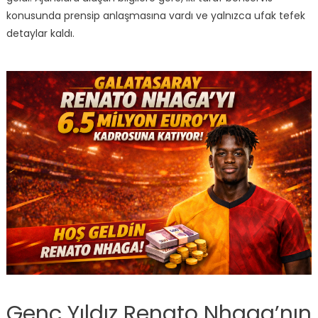
konusunda prensip anlaşmasına vardı ve yalnızca ufak tefek
detaylar kaldı.
Genç Yıldız Renato Nhaga’nın