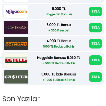
8.000 TL
TIKLA
Hoşgeldin Bonusu
5.000 TL Bonus
TIKLA
+ 300 Freespin
4.000 TL Bonus
TIKLA
1000 TL Bedava Bahis
Hoşgeldin Bonusu 5.050 TL
TIKLA
+ 500 TL Bedava Bahis
5.000 TL İade Bonusu
TIKLA
+ 1000 TL Risksiz Bahis
Son Yazılar