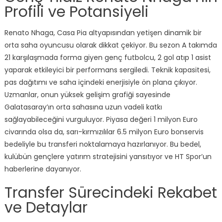
Profili ve Potansiyeli
Renato Nhaga, Casa Pia altyapısından yetişen dinamik bir
orta saha oyuncusu olarak dikkat çekiyor. Bu sezon A takımda
21 karşılaşmada forma giyen genç futbolcu, 2 gol atıp 1 asist
yaparak etkileyici bir performans sergiledi. Teknik kapasitesi,
pas dağıtımı ve saha içindeki enerjisiyle ön plana çıkıyor.
Uzmanlar, onun yüksek gelişim grafiği sayesinde
Galatasaray’ın orta sahasına uzun vadeli katkı
sağlayabileceğini vurguluyor. Piyasa değeri 1 milyon Euro
civarında olsa da, sarı-kırmızılılar 6.5 milyon Euro bonservis
bedeliyle bu transferi noktalamaya hazırlanıyor. Bu bedel,
kulübün gençlere yatırım stratejisini yansıtıyor ve HT Spor’un
haberlerine dayanıyor.
Transfer Sürecindeki Rekabet
ve Detaylar