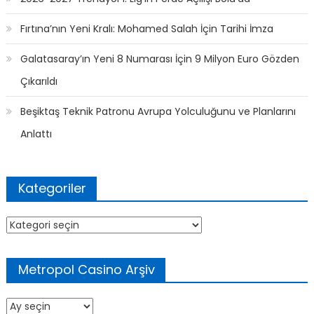
Fırtına’nın Yeni Kralı: Mohamed Salah İçin Tarihi İmza
Galatasaray’ın Yeni 8 Numarası İçin 9 Milyon Euro Gözden
Çıkarıldı
Beşiktaş Teknik Patronu Avrupa Yolculuğunu ve Planlarını
Anlattı
Kategoriler
Kategoriler
Metropol Casino Arşiv
Metropol