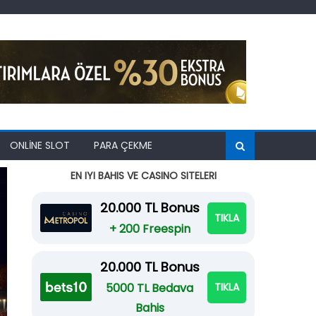
ONLINE SLOT
PARA ÇEKME
EN IYI BAHIS VE CASINO SITELERI
20.000 TL Bonus
TIKLA
+ 200 Freespin
20.000 TL Bonus
TIKLA
5000 TL Bedava
Bahis