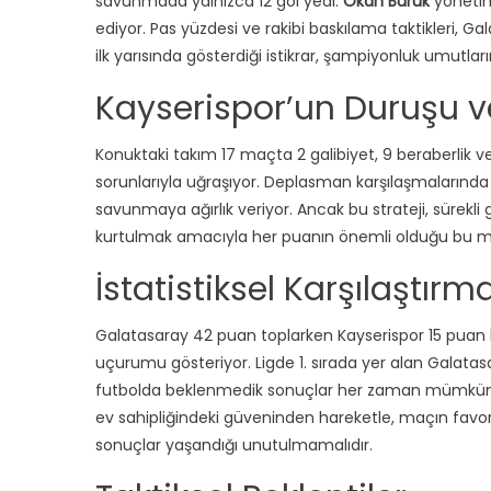
savunmada yalnızca 12 gol yedi.
Okan Buruk
yönetim
ediyor. Pas yüzdesi ve rakibi baskılama taktikleri, Gal
ilk yarısında gösterdiği istikrar, şampiyonluk umutları
Kayserispor’un Duruşu ve
Konuktaki takım 17 maçta 2 galibiyet, 9 beraberlik ve
sorunlarıyla uğraşıyor. Deplasman karşılaşmalarında 
savunmaya ağırlık veriyor. Ancak bu strateji, süre
kurtulmak amacıyla her puanın önemli olduğu bu maç
İstatistiksel Karşılaştır
Galatasaray 42 puan toplarken Kayserispor 15 puan bi
uçurumu gösteriyor. Ligde 1. sırada yer alan Galatas
futbolda beklenmedik sonuçlar her zaman mümkündür
ev sahipliğindeki güveninden hareketle, maçın favorisi
sonuçlar yaşandığı unutulmamalıdır.