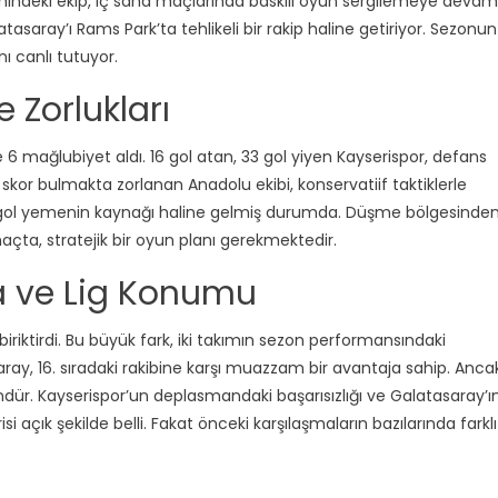
indeki ekip, iç saha maçlarında baskılı oyun sergilemeye devam
atasaray’ı Rams Park’ta tehlikeli bir rakip haline getiriyor. Sezonun
nı canlı tutuyor.
 Zorlukları
 6 mağlubiyet aldı. 16 gol atan, 33 gol yiyen Kayserispor, defans
skor bulmakta zorlanan Anadolu ekibi, konservatiif taktiklerle
kli gol yemenin kaynağı haline gelmiş durumda. Düşme bölgesinde
ta, stratejik bir oyun planı gerekmektedir.
ma ve Lig Konumu
riktirdi. Bu büyük fark, iki takımın sezon performansındaki
aray, 16. sıradaki rakibine karşı muazzam bir avantaja sahip. Anca
. Kayserispor’un deplasmandaki başarısızlığı ve Galatasaray’ı
 açık şekilde belli. Fakat önceki karşılaşmaların bazılarında farklı