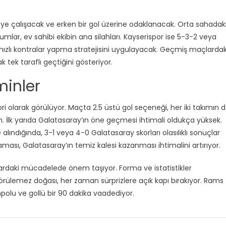
ye çalışacak ve erken bir gol üzerine odaklanacak. Orta sahadak
umlar, ev sahibi ekibin ana silahları. Kayserispor ise 5-3-2 veya
zlı kontralar yapma stratejisini uygulayacak. Geçmiş maçlardak
ak tek taraflı geçtiğini gösteriyor.
minler
i olarak görülüyor. Maçta 2.5 üstü gol seçeneği, her iki takımın 
ih. İlk yarıda Galatasaray’ın öne geçmesi ihtimali oldukça yüksek.
ndığında, 3-1 veya 4-0 Galatasaray skorları olasılıklı sonuçlar
aması, Galatasaray’ın temiz kalesi kazanması ihtimalini artırıyor.
lardaki mücadelede önem taşıyor. Forma ve istatistikler
örülemez doğası, her zaman sürprizlere açık kapı bırakıyor. Rams
polu ve gollü bir 90 dakika vaadediyor.