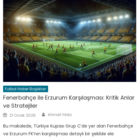
Futbol Haber Başlıkları
Fenerbahçe ile Erzurum Karşılaşması: Kritik Anlar
ve Stratejiler
Author
Posted
Ahmet Yıldız
21 Ocak 2026
on
Bu makalede, Türkiye Kupası Grup C’de yer alan Fenerbahçe
ve Erzurum FK’nın karşılaşması detaylı bir şekilde ele