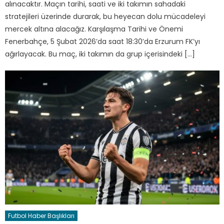
alınacaktır. Maçın tarihi, saati ve iki takımın sahadaki
stratejileri üzerinde durarak, bu heyecan dolu mücadeleyi
mercek altına alacağız. Karşılaşma Tarihi ve Önemi
Fenerbahçe, 5 Şubat 2026’da saat 18:30’da Erzurum FK’yı
ağırlayacak. Bu maç, iki takımın da grup içerisindeki […]
Futbol Haber Başlıkları