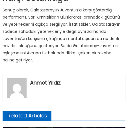
Sonuç olarak, Galatasaray’ın Juventus’a karşı gösterdiği
performans, Sarı Kırmızılıların uluslararası arenadaki gücünü
ve yeteneklerini açıkça sergiliyor. İstatistikler, Galatasaray’ın
sadece sahadaki yetenekleriyle değil, aynı zamanda
Juventus’un karşısına çıktığında mental açıdan da ne denli
hazırlıklı olduğunu gösteriyor. Bu da Galatasaray-Juventus
eşleşmesini Avrupa futbolunda dikkat çeken bir rekabet
haline getiriyor.
Ahmet Yıldız
Related Articles