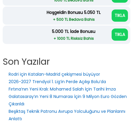
1000 TL Bedava Bahis
Hoşgeldin Bonusu 5.050 TL
TIKLA
+ 500 TL Bedava Bahis
5.000 TL İade Bonusu
TIKLA
+ 1000 TL Risksiz Bahis
Son Yazılar
Rodri için Katalan-Madrid çekişmesi büyüyor
2026-2027 Trendyol 1. Lig’in Perde Açılışı Bolu’da
Fırtına’nın Yeni Kralı: Mohamed Salah İçin Tarihi İmza
Galatasaray’ın Yeni 8 Numarası İçin 9 Milyon Euro Gözden
Çıkarıldı
Beşiktaş Teknik Patronu Avrupa Yolculuğunu ve Planlarını
Anlattı