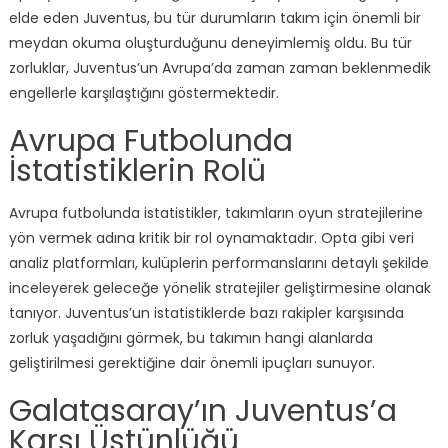
elde eden Juventus, bu tür durumların takım için önemli bir
meydan okuma oluşturduğunu deneyimlemiş oldu. Bu tür
zorluklar, Juventus’un Avrupa’da zaman zaman beklenmedik
engellerle karşılaştığını göstermektedir.
Avrupa Futbolunda
İstatistiklerin Rolü
Avrupa futbolunda istatistikler, takımların oyun stratejilerine
yön vermek adına kritik bir rol oynamaktadır. Opta gibi veri
analiz platformları, kulüplerin performanslarını detaylı şekilde
inceleyerek geleceğe yönelik stratejiler geliştirmesine olanak
tanıyor. Juventus’un istatistiklerde bazı rakipler karşısında
zorluk yaşadığını görmek, bu takımın hangi alanlarda
geliştirilmesi gerektiğine dair önemli ipuçları sunuyor.
Galatasaray’ın Juventus’a
Karşı Üstünlüğü