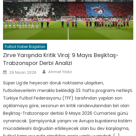
Futbol Haber Başlıkları
Zirve Yarışında Kritik Viraj: 9 Mayıs Beşiktaş-
Trabzonspor Derbi Analizi
Author
Posted
Ahmet Yıldız
29 Nisan 2026
on
Süper Lig’de heyecan doruk noktasına ulaşırken,
futbolseverlerin merakla beklediği 33. hafta programı netleşti.
Türkiye Futbol Federasyonu (TFF) tarafından yapılan son
açıklamaya göre, sezonun en kritik randevularından biri olan
Beşiktaş-Trabzonspor derbisi 9 Mayıs 2026 Cumartesi günü
oynanacak. Şampiyonluk yarışını ve Avrupa kupalarına katılım
mücadelesini doğrudan etkileyecek olan bu dev karşılaşma,
futbol kamuoyunda şimdiden geniş yankı uyandırdı. […]