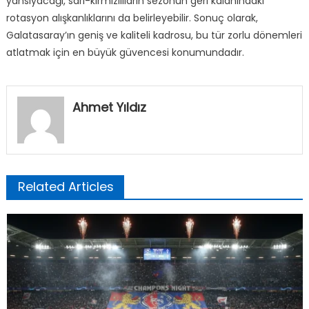
yansıyacağı, sarı-kırmızılıların sezonun geri kalanındaki
rotasyon alışkanlıklarını da belirleyebilir. Sonuç olarak,
Galatasaray’ın geniş ve kaliteli kadrosu, bu tür zorlu dönemleri
atlatmak için en büyük güvencesi konumundadır.
Ahmet Yıldız
Related Articles