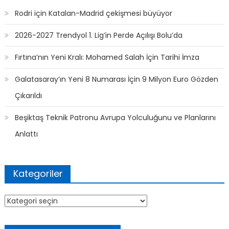
Rodri için Katalan-Madrid çekişmesi büyüyor
2026-2027 Trendyol 1. Lig’in Perde Açılışı Bolu’da
Fırtına’nın Yeni Kralı: Mohamed Salah İçin Tarihi İmza
Galatasaray’ın Yeni 8 Numarası İçin 9 Milyon Euro Gözden
Çıkarıldı
Beşiktaş Teknik Patronu Avrupa Yolculuğunu ve Planlarını
Anlattı
Kategoriler
Kategoriler