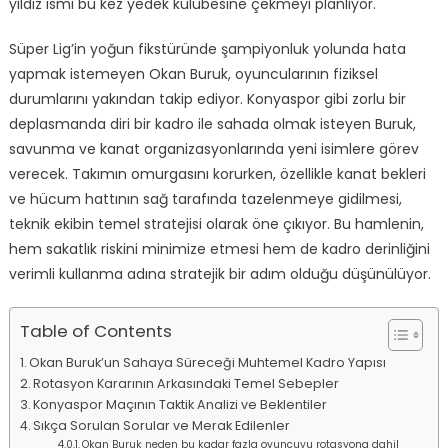
yıldız ismi bu kez yedek kulübesine çekmeyi planlıyor.
Süper Lig’in yoğun fikstüründe şampiyonluk yolunda hata
yapmak istemeyen Okan Buruk, oyuncularının fiziksel
durumlarını yakından takip ediyor. Konyaspor gibi zorlu bir
deplasmanda diri bir kadro ile sahada olmak isteyen Buruk,
savunma ve kanat organizasyonlarında yeni isimlere görev
verecek. Takımın omurgasını korurken, özellikle kanat bekleri
ve hücum hattının sağ tarafında tazelenmeye gidilmesi,
teknik ekibin temel stratejisi olarak öne çıkıyor. Bu hamlenin,
hem sakatlık riskini minimize etmesi hem de kadro derinliğini
verimli kullanma adına stratejik bir adım olduğu düşünülüyor.
Table of Contents
Okan Buruk’un Sahaya Süreceği Muhtemel Kadro Yapısı
Rotasyon Kararının Arkasındaki Temel Sebepler
Konyaspor Maçının Taktik Analizi ve Beklentiler
Sıkça Sorulan Sorular ve Merak Edilenler
Okan Buruk neden bu kadar fazla oyuncuyu rotasyona dahil