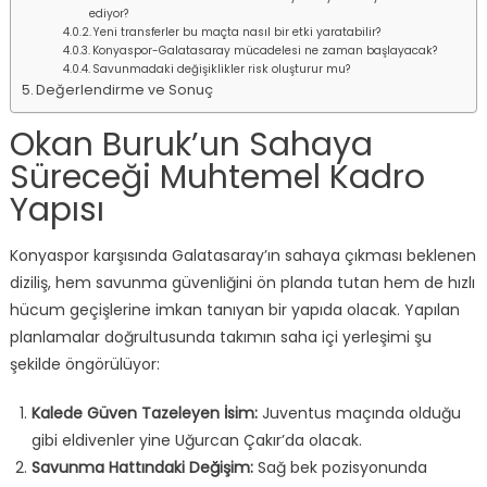
ediyor?
Yeni transferler bu maçta nasıl bir etki yaratabilir?
Konyaspor-Galatasaray mücadelesi ne zaman başlayacak?
Savunmadaki değişiklikler risk oluşturur mu?
Değerlendirme ve Sonuç
Okan Buruk’un Sahaya
Süreceği Muhtemel Kadro
Yapısı
Konyaspor karşısında Galatasaray’ın sahaya çıkması beklenen
diziliş, hem savunma güvenliğini ön planda tutan hem de hızlı
hücum geçişlerine imkan tanıyan bir yapıda olacak. Yapılan
planlamalar doğrultusunda takımın saha içi yerleşimi şu
şekilde öngörülüyor:
Kalede Güven Tazeleyen İsim:
Juventus maçında olduğu
gibi eldivenler yine Uğurcan Çakır’da olacak.
Savunma Hattındaki Değişim:
Sağ bek pozisyonunda