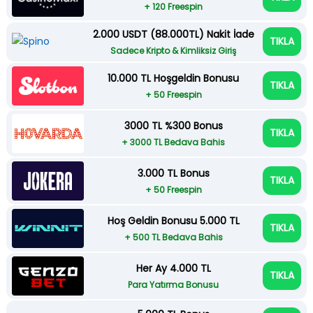
+ 120 Freespin
2.000 USDT (88.000TL) Nakit İade
TIKLA
Sadece Kripto & Kimliksiz Giriş
10.000 TL Hoşgeldin Bonusu
TIKLA
+ 50 Freespin
3000 TL %300 Bonus
TIKLA
+ 3000 TL Bedava Bahis
3.000 TL Bonus
TIKLA
+ 50 Freespin
Hoş Geldin Bonusu 5.000 TL
TIKLA
+ 500 TL Bedava Bahis
Her Ay 4.000 TL
TIKLA
Para Yatırma Bonusu