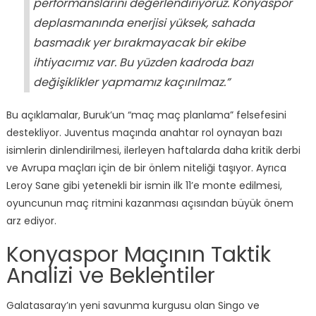
performanslarını değerlendiriyoruz. Konyaspor
deplasmanında enerjisi yüksek, sahada
basmadık yer bırakmayacak bir ekibe
ihtiyacımız var. Bu yüzden kadroda bazı
değişiklikler yapmamız kaçınılmaz.”
Bu açıklamalar, Buruk’un “maç maç planlama” felsefesini
destekliyor. Juventus maçında anahtar rol oynayan bazı
isimlerin dinlendirilmesi, ilerleyen haftalarda daha kritik derbi
ve Avrupa maçları için de bir önlem niteliği taşıyor. Ayrıca
Leroy Sane gibi yetenekli bir ismin ilk 11’e monte edilmesi,
oyuncunun maç ritmini kazanması açısından büyük önem
arz ediyor.
Konyaspor Maçının Taktik
Analizi ve Beklentiler
Galatasaray’ın yeni savunma kurgusu olan Singo ve