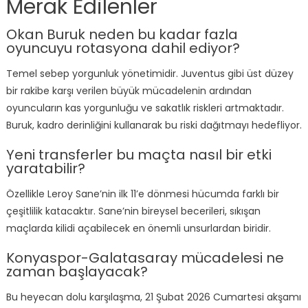
Merak Edilenler
Okan Buruk neden bu kadar fazla
oyuncuyu rotasyona dahil ediyor?
Temel sebep yorgunluk yönetimidir. Juventus gibi üst düzey
bir rakibe karşı verilen büyük mücadelenin ardından
oyuncuların kas yorgunluğu ve sakatlık riskleri artmaktadır.
Buruk, kadro derinliğini kullanarak bu riski dağıtmayı hedefliyor.
Yeni transferler bu maçta nasıl bir etki
yaratabilir?
Özellikle Leroy Sane’nin ilk 11’e dönmesi hücumda farklı bir
çeşitlilik katacaktır. Sane’nin bireysel becerileri, sıkışan
maçlarda kilidi açabilecek en önemli unsurlardan biridir.
Konyaspor-Galatasaray mücadelesi ne
zaman başlayacak?
Bu heyecan dolu karşılaşma, 21 Şubat 2026 Cumartesi akşamı