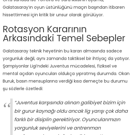
Galatasaray’ın oyun üstünlüğünü maçın başından itibaren
hissettirmesi için kritik bir unsur olarak görülüyor.
Rotasyon Kararının
Arkasındaki Temel Sebepler
Galatasaray teknik heyetinin bu kararı almasında sadece
yorgunluk değil, aynı zamanda taktiksel bir ihtiyaç da yatıyor.
Şampiyonlar Ligi’ndeki Juventus mücadelesi, fiziksel ve
mental açıdan oyuncuları oldukça yıpratmış durumda. Okan
Buruk, basın mensuplarına verdiği kısa demeçte bu durumu
şu sözlerle özetledi:
“Juventus karşısında alınan galibiyet bizim için
bir gurur kaynağı oldu ancak lig yarışı çok daha
farklı bir disiplin gerektiriyor. Oyuncularımızın
yorgunluk seviyelerini ve antrenman