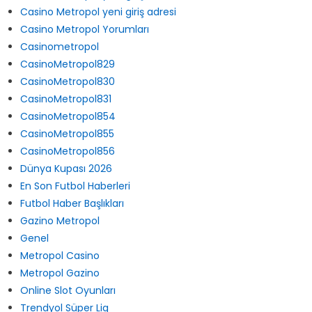
Casino Metropol yeni giriş
Casino Metropol yeni giriş adresi
Casino Metropol Yorumları
Casinometropol
CasinoMetropol829
CasinoMetropol830
CasinoMetropol831
CasinoMetropol854
CasinoMetropol855
CasinoMetropol856
Dünya Kupası 2026
En Son Futbol Haberleri
Futbol Haber Başlıkları
Gazino Metropol
Genel
Metropol Casino
Metropol Gazino
Online Slot Oyunları