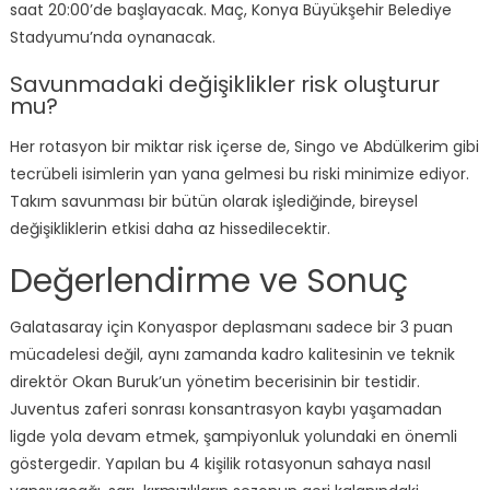
saat 20:00’de başlayacak. Maç, Konya Büyükşehir Belediye
Stadyumu’nda oynanacak.
Savunmadaki değişiklikler risk oluşturur
mu?
Her rotasyon bir miktar risk içerse de, Singo ve Abdülkerim gibi
tecrübeli isimlerin yan yana gelmesi bu riski minimize ediyor.
Takım savunması bir bütün olarak işlediğinde, bireysel
değişikliklerin etkisi daha az hissedilecektir.
Değerlendirme ve Sonuç
Galatasaray için Konyaspor deplasmanı sadece bir 3 puan
mücadelesi değil, aynı zamanda kadro kalitesinin ve teknik
direktör Okan Buruk’un yönetim becerisinin bir testidir.
Juventus zaferi sonrası konsantrasyon kaybı yaşamadan
ligde yola devam etmek, şampiyonluk yolundaki en önemli
göstergedir. Yapılan bu 4 kişilik rotasyonun sahaya nasıl