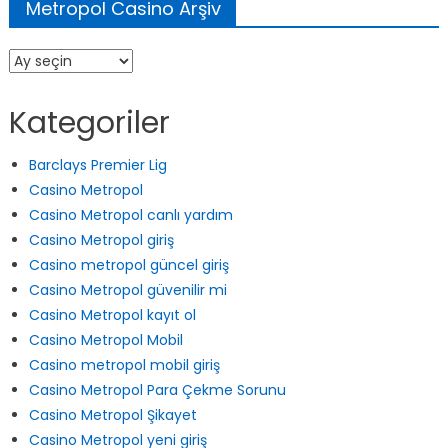
Metropol Casino Arşiv
Metropol
Casino
Arşiv
Kategoriler
Barclays Premier Lig
Casino Metropol
Casino Metropol canlı yardım
Casino Metropol giriş
Casino metropol güncel giriş
Casino Metropol güvenilir mi
Casino Metropol kayıt ol
Casino Metropol Mobil
Casino metropol mobil giriş
Casino Metropol Para Çekme Sorunu
Casino Metropol Şikayet