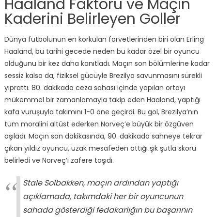
Haaland Faktörü ve Maçın
Kaderini Belirleyen Goller
Dünya futbolunun en korkulan forvetlerinden biri olan Erling
Haaland, bu tarihi gecede neden bu kadar özel bir oyuncu
olduğunu bir kez daha kanıtladı. Maçın son bölümlerine kadar
sessiz kalsa da, fiziksel gücüyle Brezilya savunmasını sürekli
yıprattı. 80. dakikada ceza sahası içinde yapılan ortayı
mükemmel bir zamanlamayla takip eden Haaland, yaptığı
kafa vuruşuyla takımını 1-0 öne geçirdi. Bu gol, Brezilya’nın
tüm moralini altüst ederken Norveç’e büyük bir özgüven
aşıladı. Maçın son dakikasında, 90. dakikada sahneye tekrar
çıkan yıldız oyuncu, uzak mesafeden attığı şık şutla skoru
belirledi ve Norveç’i zafere taşıdı.
Stale Solbakken, maçın ardından yaptığı
açıklamada, takımdaki her bir oyuncunun
sahada gösterdiği fedakarlığın bu başarının