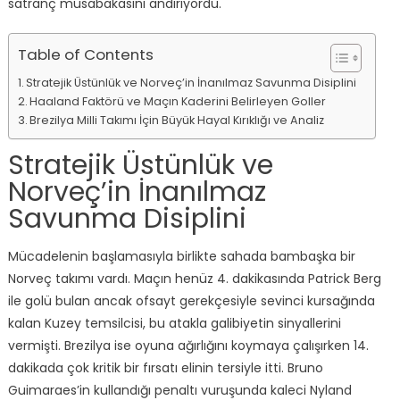
satranç müsabakasını andırıyordu.
Table of Contents
Stratejik Üstünlük ve Norveç’in İnanılmaz Savunma Disiplini
Haaland Faktörü ve Maçın Kaderini Belirleyen Goller
Brezilya Milli Takımı İçin Büyük Hayal Kırıklığı ve Analiz
Stratejik Üstünlük ve
Norveç’in İnanılmaz
Savunma Disiplini
Mücadelenin başlamasıyla birlikte sahada bambaşka bir
Norveç takımı vardı. Maçın henüz 4. dakikasında Patrick Berg
ile golü bulan ancak ofsayt gerekçesiyle sevinci kursağında
kalan Kuzey temsilcisi, bu atakla galibiyetin sinyallerini
vermişti. Brezilya ise oyuna ağırlığını koymaya çalışırken 14.
dakikada çok kritik bir fırsatı elinin tersiyle itti. Bruno
Guimaraes’in kullandığı penaltı vuruşunda kaleci Nyland