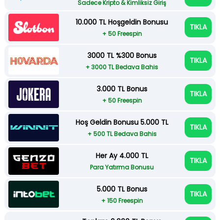
Sadece Kripto & Kimliksiz Giriş
10.000 TL Hoşgeldin Bonusu
TIKLA
+ 50 Freespin
3000 TL %300 Bonus
TIKLA
+ 3000 TL Bedava Bahis
3.000 TL Bonus
TIKLA
+ 50 Freespin
Hoş Geldin Bonusu 5.000 TL
TIKLA
+ 500 TL Bedava Bahis
Her Ay 4.000 TL
TIKLA
Para Yatırma Bonusu
5.000 TL Bonus
TIKLA
+ 150 Freespin