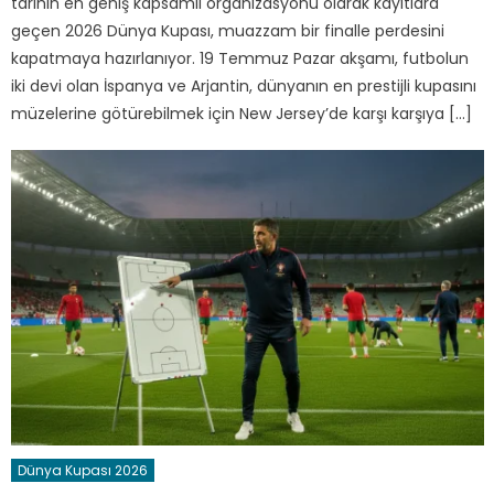
tarihin en geniş kapsamlı organizasyonu olarak kayıtlara
geçen 2026 Dünya Kupası, muazzam bir finalle perdesini
kapatmaya hazırlanıyor. 19 Temmuz Pazar akşamı, futbolun
iki devi olan İspanya ve Arjantin, dünyanın en prestijli kupasını
müzelerine götürebilmek için New Jersey’de karşı karşıya […]
Dünya Kupası 2026