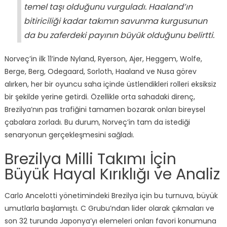
temel taşı olduğunu vurguladı. Haaland’ın
bitiriciliği kadar takımın savunma kurgusunun
da bu zaferdeki payının büyük olduğunu belirtti.
Norveç’in ilk 11’inde Nyland, Ryerson, Ajer, Heggem, Wolfe,
Berge, Berg, Odegaard, Sorloth, Haaland ve Nusa görev
alırken, her bir oyuncu saha içinde üstlendikleri rolleri eksiksiz
bir şekilde yerine getirdi. Özellikle orta sahadaki direnç,
Brezilya’nın pas trafiğini tamamen bozarak onları bireysel
çabalara zorladı. Bu durum, Norveç’in tam da istediği
senaryonun gerçekleşmesini sağladı.
Brezilya Milli Takımı İçin
Büyük Hayal Kırıklığı ve Analiz
Carlo Ancelotti yönetimindeki Brezilya için bu turnuva, büyük
umutlarla başlamıştı. C Grubu’ndan lider olarak çıkmaları ve
son 32 turunda Japonya’yı elemeleri onları favori konumuna