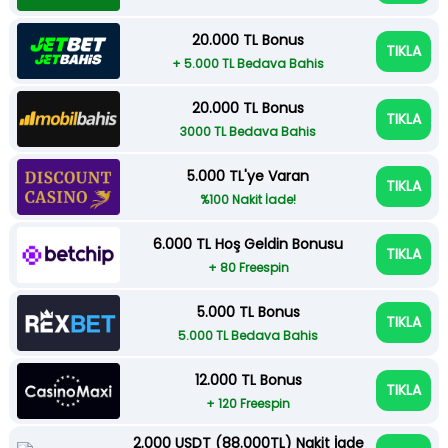
20.000 TL Bonus
TIKLA
+ 5.000 TL Bedava Bahis
20.000 TL Bonus
TIKLA
3000 TL Bedava Bahis
5.000 TL'ye Varan
TIKLA
%100 Nakit İade!
6.000 TL Hoş Geldin Bonusu
TIKLA
+ 80 Freespin
5.000 TL Bonus
TIKLA
5.000 TL Bedava Bahis
12.000 TL Bonus
TIKLA
+ 120 Freespin
2.000 USDT (88.000TL) Nakit İade