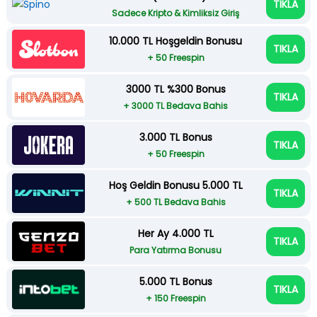
TIKLA
Sadece Kripto & Kimliksiz Giriş
10.000 TL Hoşgeldin Bonusu
TIKLA
+ 50 Freespin
3000 TL %300 Bonus
TIKLA
+ 3000 TL Bedava Bahis
3.000 TL Bonus
TIKLA
+ 50 Freespin
Hoş Geldin Bonusu 5.000 TL
TIKLA
+ 500 TL Bedava Bahis
Her Ay 4.000 TL
TIKLA
Para Yatırma Bonusu
5.000 TL Bonus
TIKLA
+ 150 Freespin