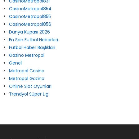
CasinoMetropol831
CasinoMetropol854
CasinoMetropol855
CasinoMetropol856
Dünya Kupası 2026
En Son Futbol Haberleri
Futbol Haber Başlıkları
Gazino Metropol
Genel
Metropol Casino
Metropol Gazino
Online Slot Oyunları
Trendyol Süper Lig